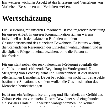
Ein weiterer wichtiger Aspekt ist das Erfassens und Verstehens von
Vorlieben, Ressourcen und Verhaltensweisen.
Wertschätzung
Die Beziehung mit unseren Bewohnern ist von tragender Bedeutung
für unsere Arbeit. In unserer Kommunikation richten wir uns
individuell nach dem aktuellen Befinden und dem
Gesundheitszustand des einzelnen Bewohners. Es ist uns wichtig,
die vorhandenen Ressourcen des Einzelnen wahrzunehmen und in
die tägliche Pflege mit einzubeziehen, ohne die Person zu
überfordern.
Für uns steht neben der reaktivierenden Förderung ebenfalls die
einfühlsame und schützende Begleitung im Vordergrund. Die
Steigerung von Lebensqualität und Zufriedenheit ist Ziel unseres
pflegerischen Bemühens. Dabei betrachten wir nicht nur Teilaspekte
bestimmter Situationen, sondern wollen die Gesamtsituation des
Menschen berücksichtigen.
Es ist uns ein Anliegen, Beruhigung und Sicherheit, ein Gefühl des
Zuhauseseins zu vermitteln. Unsere Bewohner sind eingebunden in
ein soziales Umfeld. Sie werden wahrgenommen und können