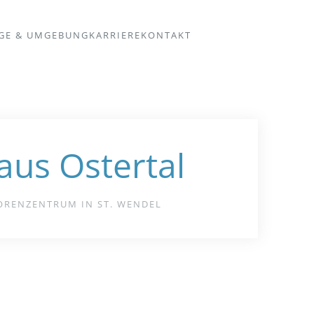
GE & UMGEBUNG
KARRIERE
KONTAKT
aus Ostertal
ORENZENTRUM IN ST. WENDEL