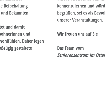
ie Beibehaltung
kennenzulernen und würden
 und Bekannten.
begrüßen, sei es als Bewo
unserer Veranstaltungen.
ltet und damit
ewohnerinnen und
Wir freuen uns auf Sie
wohlfühlen. Daher legen
ßzügig gestaltete
Das Team vom
Seniorenzentrum im Oster