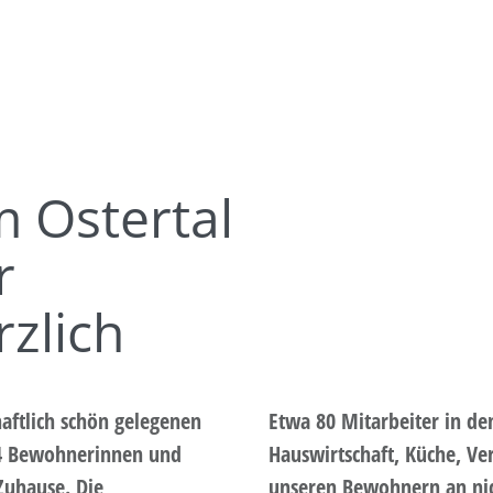
 Ostertal
r
zlich
haftlich schön gelegenen
Etwa 80 Mitarbeiter in de
 74 Bewohnerinnen und
Hauswirtschaft, Küche, Ve
Zuhause. Die
unseren Bewohnern an nich