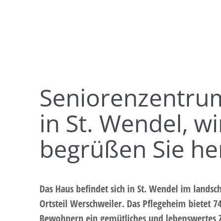
Seniorenzentrum
in St. Wendel, wi
begrüßen Sie her
Das Haus befindet sich in St. Wendel im landsc
Ortsteil Werschweiler. Das Pflegeheim bietet
Bewohnern ein gemütliches und lebenswertes 